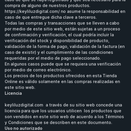
compra de alguno de nuestros productos. 
https://keyliluzdigital.com/ no asume la responsabilidad en 
caso de que entregue dicha clave a terceros.
Todas las compras y transacciones que se lleven a cabo 
por medio de este sitio web, están sujetas a un proceso 
de confirmación y verificación, el cual podría incluir la 
verificación del stock y disponibilidad de producto, 
validación de la forma de pago, validación de la factura (en 
caso de existir) y el cumplimiento de las condiciones 
requeridas por el medio de pago seleccionado.
En algunos casos puede que se requiera una verificación 
por medio de correo electrónico.
Los precios de los productos ofrecidos en esta Tienda 
Online es válido solamente en las compras realizadas en 
este sitio web.
Licencia
keyliluzdigital.com  a través de su sitio web concede una 
licencia para que los usuarios utilicen  los productos que 
son vendidos en este sitio web de acuerdo a los Términos 
y Condiciones que se describen en este documento.
Uso no autorizado