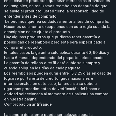
En el caso de productos que sean mercancías irrevocables 
no-tangibles, no realizamos reembolsos después de que 
se envíe el producto, usted tiene la responsabilidad de 
entender antes de comprarlo.
 Le pedimos que lea cuidadosamente antes de comprarlo. 
Hacemos solamente excepciones con esta regla cuando la 
descripción no se ajusta al producto.
Hay algunos productos que pudieran tener garantía y 
posibilidad de reembolso pero este será especificado al 
comprar el producto.
En tales casos la garantía solo aplica durante 60, 90 días y 
hasta 6 meses dependiendo del paquete seleccionado.
La garantía de relleno o reffil está cubierta siempre y 
cuando apliquen los días de cada paquete.
Los reembolsos pueden durar entre 15 y 25 días en caso de 
lograrse por tarjeta de crédito, giros nacionales e 
internacionales en este caso, la tardanza se debe a 
rigurosos procedimientos de verificación del banco o 
entidad seleccionada al momento de finalizar una compra 
en nuestra página.
Comprobación antifraude
La compra del cliente puede ser aplazada para la 