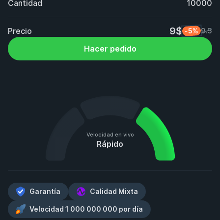
Cantidad
10000
9$
Precio
-5%
9.5
Hacer pedido
Velocidad en vivo
Rápido
Garantía
Calidad Mixta
Velocidad 1 000 000 000 por día