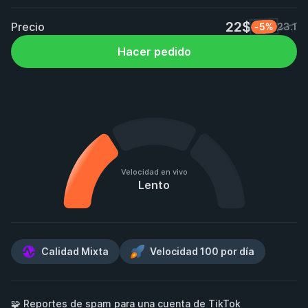
22$
Precio
-5%
23.1
Hacer pedido
Velocidad en vivo
Lento
Calidad Mixta
Velocidad 100 por día
🧩 Reportes de spam para una cuenta de TikTok
