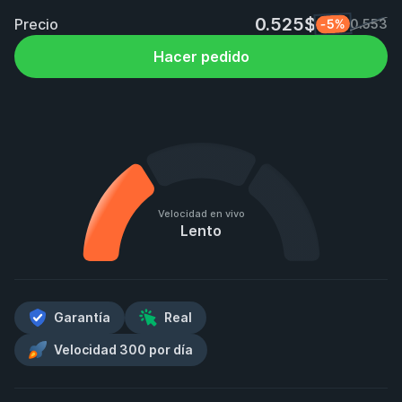
0.525$
Precio
-5%
0.553
Hacer pedido
Velocidad en vivo
Lento
Garantía
Real
Velocidad 300 por día