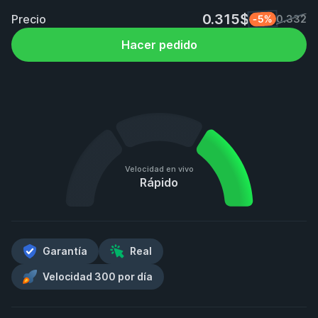
0.315$
Precio
-5%
0.332
Hacer pedido
Velocidad en vivo
Rápido
Garantía
Real
Velocidad 300 por día