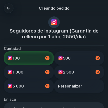
Creando pedido
Seguidores de Instagram (Garantía de
relleno por 1 año, 2550/día)
Cantidad
100
500
1 000
2 500
5 000
Personalizar
Enlace