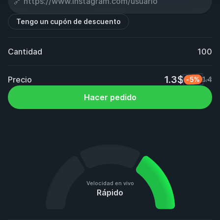
Tengo un cupón de descuento
Cantidad
100
1.3$
Precio
-5%
1.4
Hacer pedido
Velocidad en vivo
Rápido