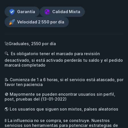
Garantía
Calidad Mixta
Velocidad 2 550 por día
🚀Graduales, 2550 por día

🔍  Es obligatorio tener el marcado para revisión 
desactivado, si está activado perderás tu saldo y el pedido 
marcará completado 

📝 Comienza de 1 a 6 horas, si el servicio está atascado, por 
favor ten paciencia

🚫 Mayormente se pueden encontrar usuarios sin perfil, 
post, pruebas del (13-01-2022)

🌎 Los usuarios que siguen son mixtos, países aleatorios

🚦 La influencia no se compra, se construye. Nuestros 
servicios son herramientas para potenciar estrategias de 